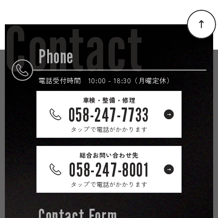
Contact
Phone
電話受付時間 10:00 - 18:30（月曜定休）
車検・整備・修理
058-247-7733
タップで電話がかかります
総合お問い合わせ先
058-247-8001
タップで電話がかかります
Contact Form