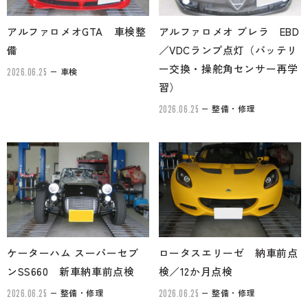
アルファロメオGTA 車検整
アルファロメオ ブレラ EBD
備
／VDCランプ点灯（バッテリ
ー交換・操舵角センサー再学
車検
2026.06.25
習）
整備・修理
2026.06.25
ケーターハム スーパーセブ
ロータスエリーゼ 納車前点
ンSS660 新車納車前点検
検／12か月点検
整備・修理
整備・修理
2026.06.25
2026.06.25