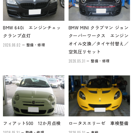
BMW 640i エンジンチェッ
BMW MINI クラブマン ジョン
クランプ点灯
クーパーワークス エンジン
オイル交換／タイヤ付替え／
整備・修理
2026.06.02
空気圧リセット
整備・修理
2026.05.31
フィアット500 12か月点検
ロータスエリーゼ 車検整備
整備・修理
車検
2026.05.31
2026.05.31