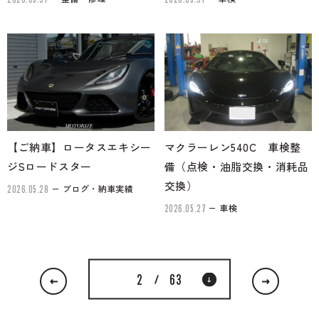
【ご納車】ロータスエキシー
マクラーレン540C 車検整
ジSロードスター
備（点検・油脂交換・消耗品
交換）
ブログ・納車実績
2026.05.28
車検
2026.05.27
2
63
/