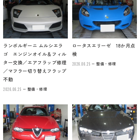
のご相談も可能です。
お問い合わせフォームにて、オンラインでのご連絡をご
希望ください。
ランボルギーニ ムルシエラ
ロータスエリーゼ 18か月点
ゴ エンジンオイル＆フィル
検
ター交換／エアフラップ修理
整備・修理
2026.06.25
／マフラー切り替えフラップ
不動
整備・修理
2026.06.25