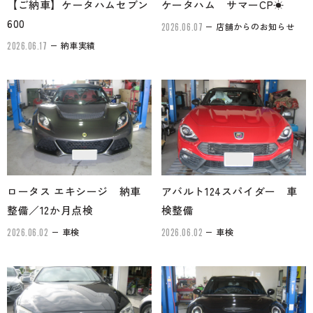
【ご納車】ケータハムセブン
ケータハム サマーCP☀
600
店舗からのお知らせ
2026.06.07
納車実績
2026.06.17
ロータス エキシージ 納車
アバルト124スパイダー 車
整備／12か月点検
検整備
車検
車検
2026.06.02
2026.06.02