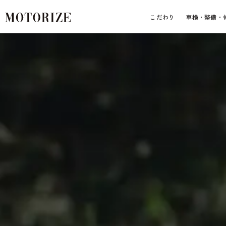
こだわり
車検・整備・
車