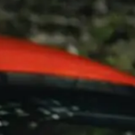
Contac