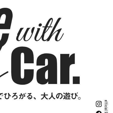
official SNS