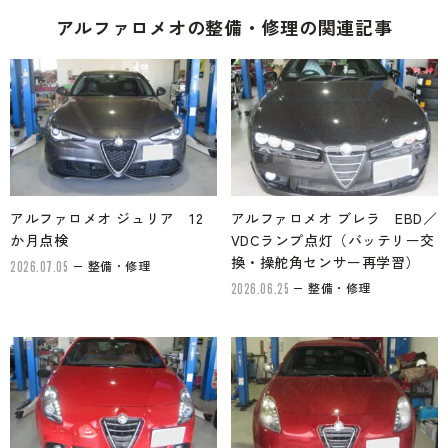
アルファロメオの整備・修理の関連記事
アルファロメオ ジュリア 12
アルファロメオ ブレラ EBD／
か月点検
VDCランプ点灯（バッテリー交
換・操舵角センサー再学習）
整備・修理
2026.07.05
整備・修理
2026.06.25