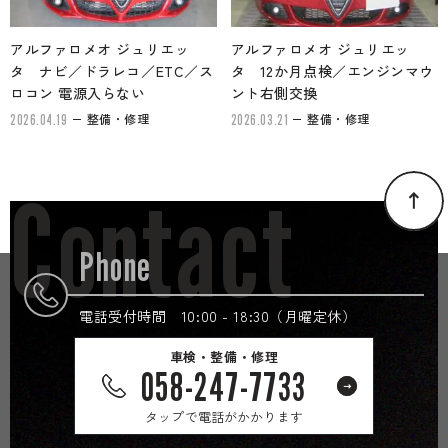
アルファロメオ ジュリエッ
アルファロメオ ジュリエッ
タ ナビ／ドラレコ／ETC／ス
タ 12か月点検／エンジンマウ
ロコン 電源入らない
ント右側交換
整備・修理
整備・修理
2026.04.19
2026.03.21
Contact
Phone
電話受付時間 10:00 - 18:30（月曜定休）
車検・整備・修理
058-247-7733
タップで電話がかかります