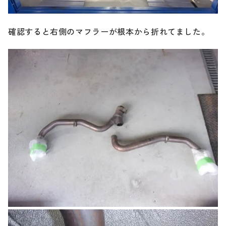
のご相談も可能です。
お問い合わせフォームにて、オンラインでのご連絡をご
希望ください。
確認すると右側のマフラーが根本から折れてました。