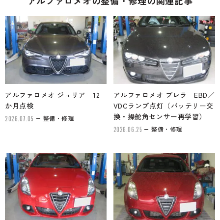
アルファロメオの整備・修理の関連記事
アルファロメオ ジュリア 12
アルファロメオ ブレラ EBD／
か月点検
VDCランプ点灯（バッテリー交
換・操舵角センサー再学習）
整備・修理
2026.07.05
整備・修理
2026.06.25