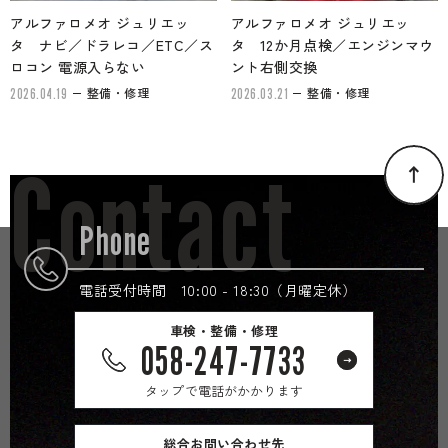
アルファロメオ ジュリエッ
アルファロメオ ジュリエッ
タ ナビ／ドラレコ／ETC／ス
タ 12か月点検／エンジンマウ
ロコン 電源入らない
ント右側交換
整備・修理
整備・修理
2026.04.19
2026.03.21
Contact
Phone
電話受付時間 10:00 - 18:30（月曜定休）
車検・整備・修理
058-247-7733
タップで電話がかかります
総合お問い合わせ先