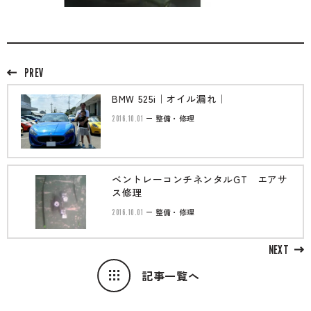
PREV
BMW 525i｜オイル漏れ｜
2016.10.01
整備・修理
ベントレーコンチネンタルGT エアサ
ス修理
2016.10.01
整備・修理
NEXT
記事一覧へ