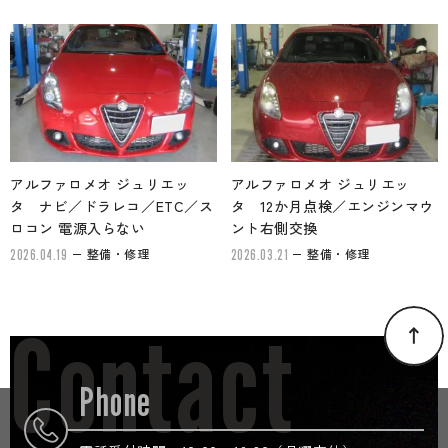
アルファロメオ ジュリエッ
アルファロメオ ジュリエッ
タ ナビ／ドラレコ／ETC／ス
タ 12か月点検／エンジンマウ
ロコン 電源入らない
ント右側交換
整備・修理
整備・修理
2026.04.19
2026.03.21
Contact
Phone