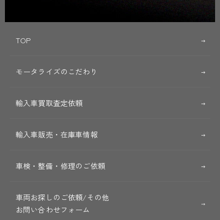
TOP
モータライズのこだわり
輸入車買取査定依頼
輸入車販売・在庫車情報
車検・整備・修理のご依頼
車両お探しのご依頼/その他
お問い合わせフォーム