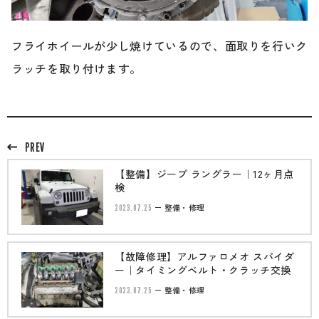
フライホイールが少し焼けているので、面取りを行いク
ラッチを取り付けます。
PREV
【整備】ジープ ラングラー｜12ヶ月点
検
2023.07.25
整備・修理
【故障修理】アルファロメオ スパイダ
ー｜タイミングベルト・クラッチ交換
2023.07.25
整備・修理