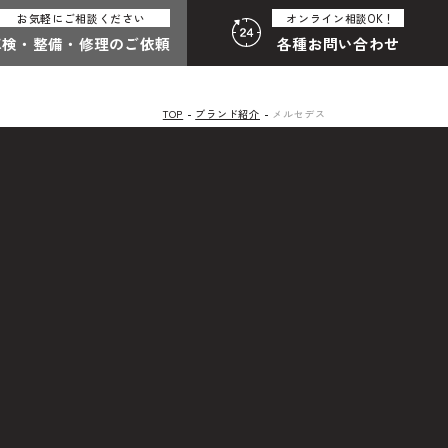
お気軽にご相談ください
オンライン相談OK！
車検・整備・
修理のご依頼
各種
お問い合わせ
TOP
ブランド紹介
メルセデス
:30（月曜定休）
058-247-8001
合わせ総合
わせフォームはこちら
その他のお問い合わせ
中古車探しのご依頼・レンタカーのご相談