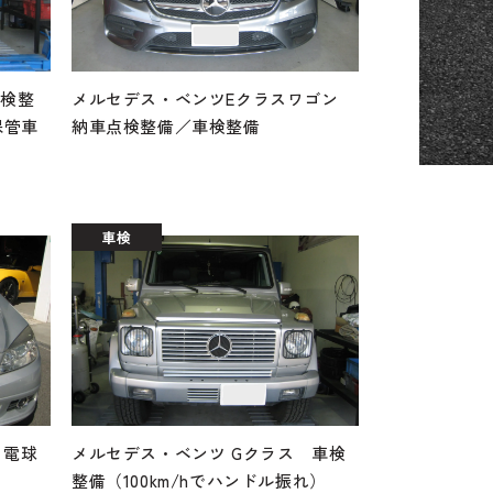
車検整
メルセデス・ベンツEクラスワゴン
保管車
納車点検整備／車検整備
車検
 電球
メルセデス・ベンツ Gクラス 車検
整備（100km/hでハンドル振れ）