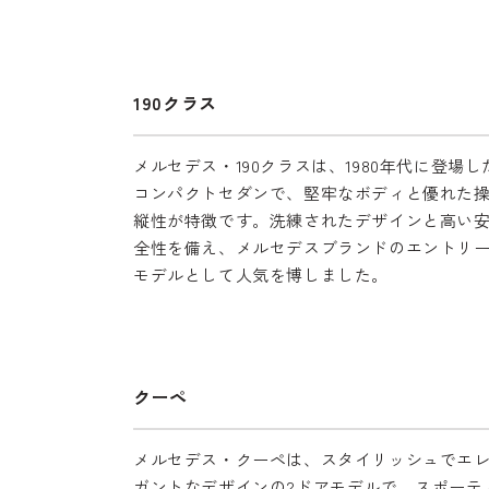
190クラス
メルセデス・190クラスは、1980年代に登場し
コンパクトセダンで、堅牢なボディと優れた
縦性が特徴です。洗練されたデザインと高い
全性を備え、メルセデスブランドのエントリ
モデルとして人気を博しました。
クーペ
メルセデス・クーペは、スタイリッシュでエ
ガントなデザインの2ドアモデルで、スポーテ