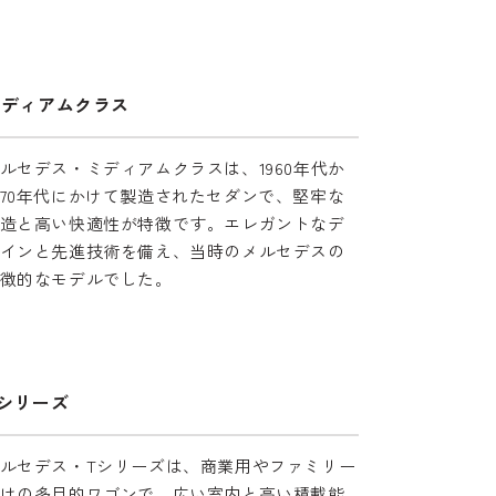
ミディアムクラス
ルセデス・ミディアムクラスは、1960年代か
70年代にかけて製造されたセダンで、堅牢な
造と高い快適性が特徴です。エレガントなデ
インと先進技術を備え、当時のメルセデスの
徴的なモデルでした。
シリーズ
ルセデス・Tシリーズは、商業用やファミリー
けの多目的ワゴンで、広い室内と高い積載能