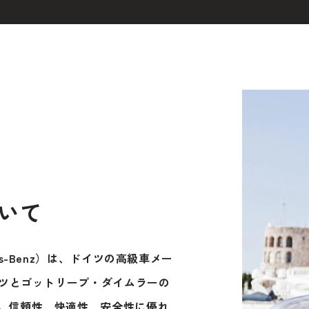
t
電話・メールなどのご連絡方法意外にも、オンラインでのご
お問い合わせフォームにて、オンラインでのご連絡をご希望
いて
s-Benz）は、ドイツの高級車メー
ンツとゴットリープ・ダイムラーの
。信頼性、快適性、安全性に優れ