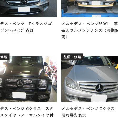
デス・ベンツ Eクラスワゴ
メルセデス・ベンツ560SL 
ｼﾞﾝﾁｪｯｸﾗﾝﾌﾟ点灯
備とフルメンテナンス（長期
両）
・修理
整備・修理
デス・ベンツ Gクラス スタ
メルセデス・ベンツ Cクラス
レスタイヤ→ノーマルタイヤ付
切れ警告表示