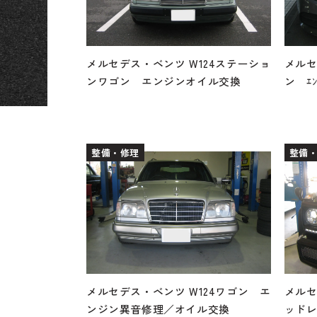
メルセデス・ベンツ W124ステーショ
メルセ
ンワゴン エンジンオイル交換
ン ｴﾝ
整備・修理
整備
メルセデス・ベンツ W124ワゴン エ
メルセ
ンジン異音修理／オイル交換
ッド