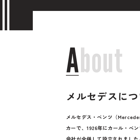
Contac
A
b
o
u
t
メルセデスにつ
メルセデス・ベンツ（Mercede
カーで、1926年にカール・ベ
会社が合併して設立されました