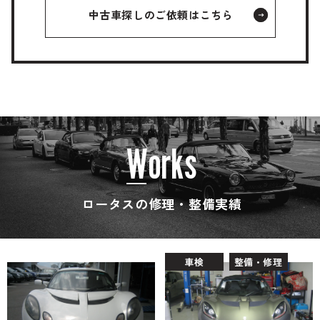
中古車探しのご依頼はこちら
W
o
r
k
s
ロータスの修理・整備実績
車検
整備・修理