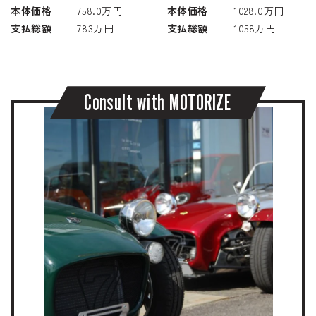
本体価格
758.0万円
本体価格
1028.0万円
支払総額
783万円
支払総額
1058万円
C
o
n
s
u
l
t
w
i
t
h
M
O
T
O
R
I
Z
E