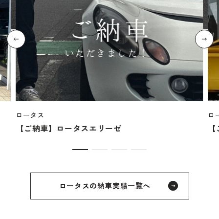
ロータス
ロ
【ご納車】ロータスエリーゼ
【
ロータスの納車実績一覧へ