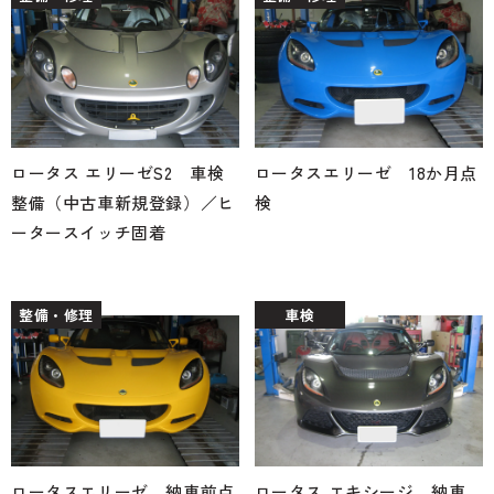
ロータス エリーゼS2 車検
ロータスエリーゼ 18か月点
整備（中古車新規登録）／ヒ
検
ータースイッチ固着
整備・修理
車検
ロータスエリーゼ 納車前点
ロータス エキシージ 納車