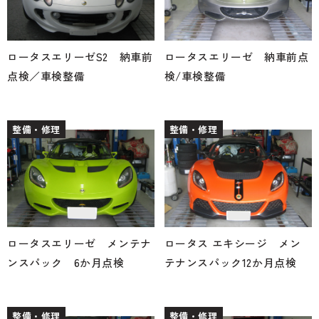
ロータスエリーゼS2 納車前
ロータスエリーゼ 納車前点
点検／車検整備
検/車検整備
整備・修理
整備・修理
ロータスエリーゼ メンテナ
ロータス エキシージ メン
ンスパック 6か月点検
テナンスパック12か月点検
整備・修理
整備・修理