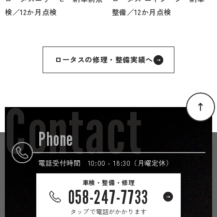
検／12か月点検
整備／12か月点検
ロータスの修理・整備実績へ
Contact
Phone
電話受付時間 10:00 - 18:30（月曜定休）
車検・整備・修理
058-247-7733
タップで電話がかかります