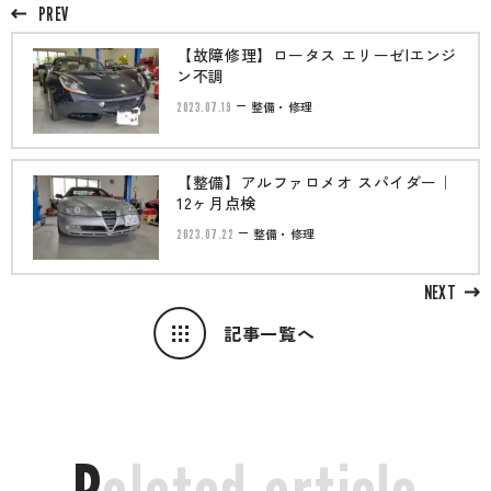
PREV
【故障修理】ロータス エリーゼ|エンジ
ン不調
2023.07.19
整備・修理
【整備】アルファロメオ スパイダー｜
12ヶ月点検
2023.07.22
整備・修理
NEXT
記事一覧へ