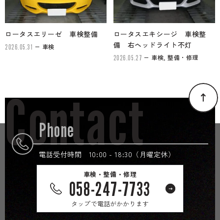
ロータスエリーゼ 車検整備
ロータスエキシージ 車検整
備 右ヘッドライト不灯
車検
2026.05.31
車検, 整備・修理
2026.05.27
Contact
Phone
電話受付時間 10:00 - 18:30（月曜定休）
車検・整備・修理
058-247-7733
タップで電話がかかります