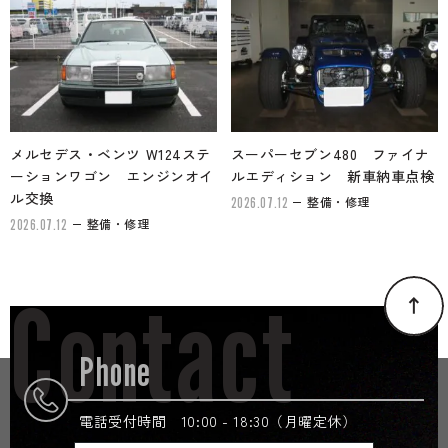
メルセデス・ベンツ W124ステ
スーパーセブン480 ファイナ
ーションワゴン エンジンオイ
ルエディション 新車納車点検
ル交換
整備・修理
2026.07.12
整備・修理
2026.07.12
Contact
Phone
電話受付時間 10:00 - 18:30（月曜定休）