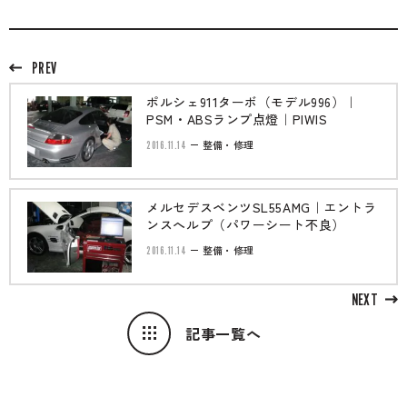
PREV
ポルシェ911ターボ（モデル996）｜
PSM・ABSランプ点燈｜PIWIS
2016.11.14
整備・修理
メルセデスベンツSL55AMG｜エントラ
ンスへルプ（パワーシート不良）
2016.11.14
整備・修理
NEXT
記事一覧へ