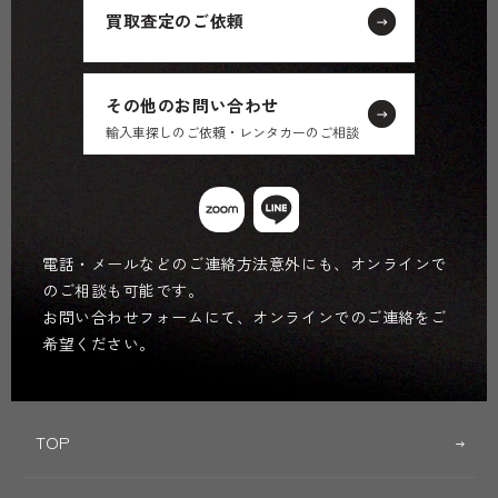
買取査定のご依頼
その他のお問い合わせ
輸入車探しのご依頼・レンタカーのご相談
電話・メールなどのご連絡方法意外にも、オンラインで
のご相談も可能です。
お問い合わせフォームにて、オンラインでのご連絡をご
希望ください。
TOP