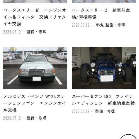
ロータスエリーゼ エンジンオ
ロータスエリーゼ 納車前点
イル＆フィルター交換／リヤタ
検/車検整備
イヤ交換
車検, 整備・修理
2026.07.12
整備・修理
2026.07.12
メルセデス・ベンツ W124ステ
スーパーセブン480 ファイナ
ーションワゴン エンジンオイ
ルエディション 新車納車点検
ル交換
整備・修理
2026.07.12
整備・修理
2026.07.12