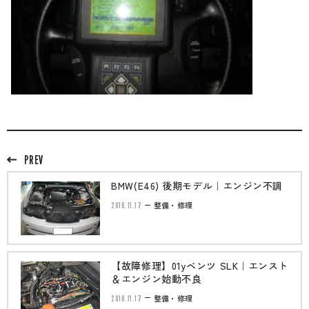
PREV
BMW(E46) 後期モデル｜エンジン不調
2016.11.17
整備・修理
【故障修理】01yベンツ SLK｜エンスト
＆エンジン始動不良
2016.11.17
整備・修理