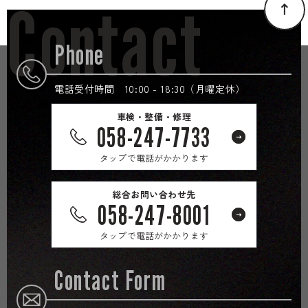
Contact
Phone
電話受付時間 10:00 - 18:30（月曜定休）
車検・整備・修理
058-247-7733
タップで電話がかかります
総合お問い合わせ先
058-247-8001
タップで電話がかかります
Contact Form