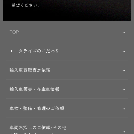
希望ください。
TOP
モータライズのこだわり
輸入車買取査定依頼
輸入車販売・在庫車情報
車検・整備・修理のご依頼
車両お探しのご依頼/その他