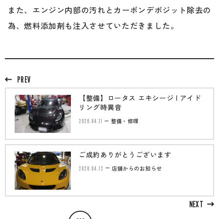
また、エンジン内部の汚れとカーボンデポジット除去の
為、燃料添加剤も注入させていただきました。
PREV
【整備】ロータス エキシージ | アイド
リング時異音
2020.04.11
整備・修理
ご成約ありがとうございます
2020.04.12
店舗からのお知らせ
NEXT