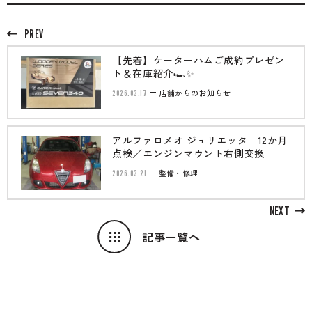
PREV
【先着】ケーターハムご成約プレゼン
ト＆在庫紹介🏎✨
2026.03.17
店舗からのお知らせ
アルファロメオ ジュリエッタ 12か月
点検／エンジンマウント右側交換
2026.03.21
整備・修理
NEXT
記事一覧へ