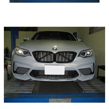
ブランド紹介
24時間受付対応の
お問い合わせフォームはこちら
ブログ
車検・整備・修理のご依頼
お客様の声
買取査定のご依頼
ケータハム岐阜
その他のお問い合わせ
プライバシーポリシー
中古車探しのご依頼・レンタカーのご相談
電話・メールなどのご連絡方法意外にも、オンラインで