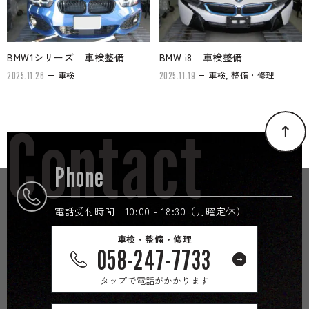
BMW1シリーズ 車検整備
BMW i8 車検整備
車検
車検, 整備・修理
2025.11.26
2025.11.19
Contact
Phone
電話受付時間 10:00 - 18:30（月曜定休）
車検・整備・修理
058-247-7733
タップで電話がかかります