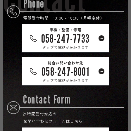
Phone
電話受付時間 10:00 - 18:30（月曜定休）
車検・整備・修理
058-247-7733
タップで電話がかかります
総合お問い合わせ先
058-247-8001
タップで電話がかかります
Contact Form
24時間受付対応の
お問い合わせフォームはこちら