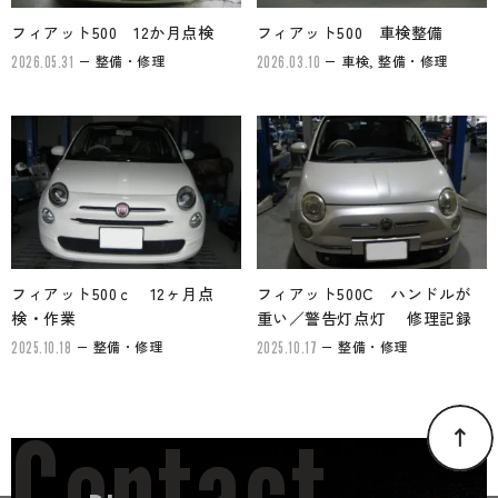
フィアット500 12か月点検
フィアット500 車検整備
整備・修理
車検, 整備・修理
2026.05.31
2026.03.10
フィアット500ｃ 12ヶ月点
フィアット500C ハンドルが
検・作業
重い／警告灯点灯 修理記録
整備・修理
整備・修理
2025.10.18
2025.10.17
Contact