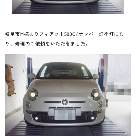
ブランド紹介
24時間受付対応の
お問い合わせフォームはこちら
ブログ
岐阜市M様よりフィアット500C/ナンバー灯不灯にな
車検・整備・修理のご依頼
り、修理のご依頼をいただきました。
お客様の声
買取査定のご依頼
ケータハム岐阜
その他のお問い合わせ
プライバシーポリシー
中古車探しのご依頼・レンタカーのご相談
電話・メールなどのご連絡方法意外にも、オンラインで