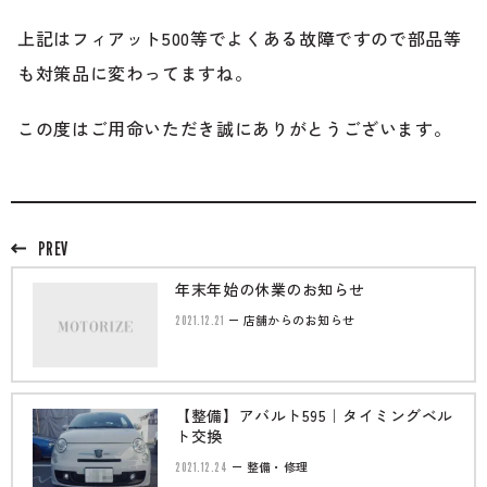
上記はフィアット500等でよくある故障ですので部品等
も対策品に変わってますね。
この度はご用命いただき誠にありがとうございます。
PREV
年末年始の休業のお知らせ
2021.12.21
店舗からのお知らせ
【整備】アバルト595｜タイミングベル
ト交換
2021.12.24
整備・修理