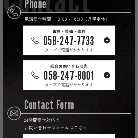
Phone
電話受付時間 10:00 - 18:30（月曜定休）
車検・整備・修理
058-247-7733
タップで電話がかかります
総合お問い合わせ先
058-247-8001
タップで電話がかかります
Contact Form
24時間受付対応の
お問い合わせフォームはこちら