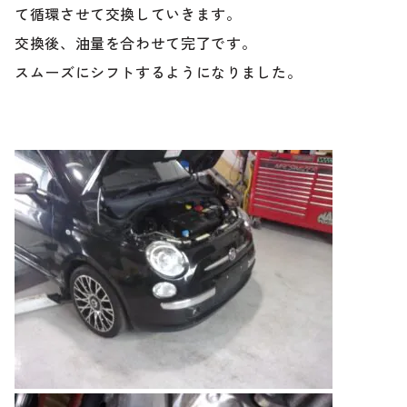
のご相談も可能です。
て循環させて交換していきます。
お問い合わせフォームにて、オンラインでのご連絡をご
交換後、油量を合わせて完了です。
希望ください。
スムーズにシフトするようになりました。