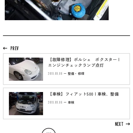
PREV
【故障修理】ポルシェ ボクスター |
エンジンチェックランプ点灯
2019.09.06
整備・修理
【車検】フィアット500 | 車検、整備
2019.09.06
車検
NEXT