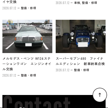
イヤ交換
車検, 整備・修理
2026.07.12
整備・修理
2026.07.12
メルセデス・ベンツ W124ステ
スーパーセブン480 ファイナ
ーションワゴン エンジンオイ
ルエディション 新車納車点検
ル交換
整備・修理
2026.07.12
整備・修理
2026.07.12
Contact