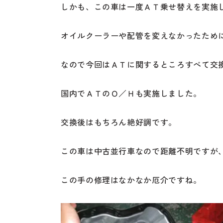
しかも、この車は一度ＡＴ乗せ替えを実施
オイルクーラーや配管を変えなかったため
なので今回はＡＴに関するところすべて交
国内でＡＴのＯ／Ｈも実施しました。
交換後はもちろん絶好調です。
この車は中古並行車なので距離不明ですが
この手の修理はなかなか厄介ですね。