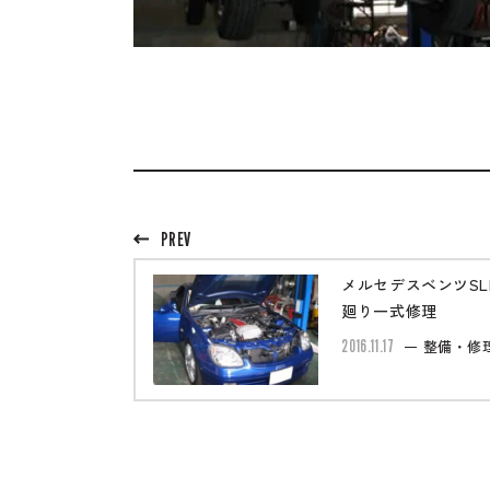
PREV
メルセデスベンツSLK
廻り一式修理
2016.11.17
整備・修