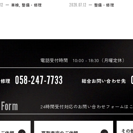
12
車検, 整備・修理
2026.07.12
整備・修理
電話受付時間 10:00 - 18:30（月曜定休）
058-247-7733
・修理
総合お問い合わせ先
 Form
24時間受付対応の
お問い合わせフォームは
その
のご依頼
買取査定のご依頼