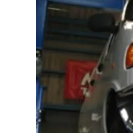
Contac