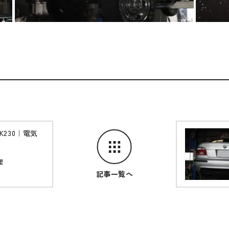
230｜電気
理
記事一覧へ