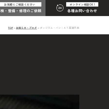
お気軽にご相談ください
オンライン相談OK！
車検・整備・
修理のご依頼
各種
お問い合わせ
TOP
お知らせ・ブログ
ダッジラム・バン｜ＡＴ変速不良
:30（月曜定休）
058-247-8001
合わせ総合
わせフォームはこちら
その他のお問い合わせ
中古車探しのご依頼・レンタカーのご相談