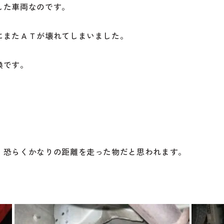
した車両なのです。
にまたＡＴが壊れてしまいました。
換です。
、恐らくかなりの距離を走った物だと思われます。