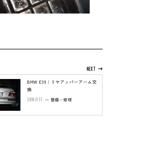
NEXT
BMW E39｜リヤアッパーアーム交
換
2016.11.17
整備・修理