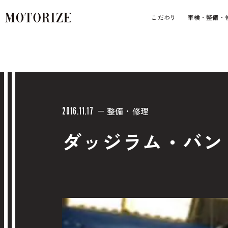
こだわり
車検・整備・
整備・修理
2016.11.17
ダッジラム・バン
車