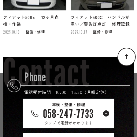
フィアット500ｃ 12ヶ月点
フィアット500C ハンドルが
検・作業
重い／警告灯点灯 修理記録
整備・修理
整備・修理
2025.10.18
2025.10.17
Contact
Phone
電話受付時間 10:00 - 18:30（月曜定休）
車検・整備・修理
058-247-7733
タップで電話がかかります