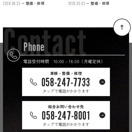
整備・修理
整備・修理
2026.06.25
2026.05.02
Contact
Phone
電話受付時間 10:00 - 18:30（月曜定休）
車検・整備・修理
058-247-7733
タップで電話がかかります
総合お問い合わせ先
058-247-8001
タップで電話がかかります