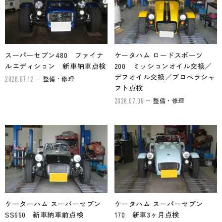
スーパーセブン480 ファイナ
ケータハム ロードスポーツ
ルエディション 新車納車点検
200 ミッションオイル交換／
デフオイル交換／プロペラシャ
整備・修理
2026.07.12
フト点検
整備・修理
2026.07.09
ケーターハム スーパーセブン
ケータハム スーパーセブン
SS660 新車納車前点検
170 新車3ヶ月点検