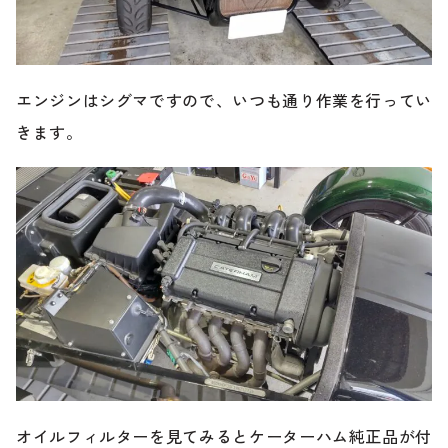
のご相談も可能です。
お問い合わせフォームにて、オンラインでのご連絡をご
希望ください。
エンジンはシグマですので、いつも通り作業を行ってい
きます。
オイルフィルターを見てみるとケーターハム純正品が付