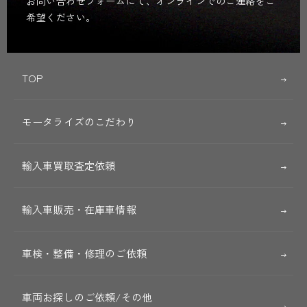
お問い合わせフォームにて、オンラインでのご連絡をご
希望ください。
TOP
モータライズのこだわり
輸入車買取査定依頼
輸入車販売・在庫車情報
車検・整備・修理のご依頼
車両お探しのご依頼/その他