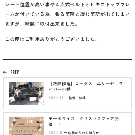
シート位置が高い事や４点式ベルトとビキニトップフレ
ームが付いている為、張る箇所と緩む箇所が出てしまい
ますが、綺麗に取付出来ました。
この度はご利用ありがとうございました。
PREV
【故障修理】ロータス エリーゼ｜ワ
イパー不動
2022.12.06
整備・修理
モータライズ クリスマスフェア開
催！！
2022.12.15
店舗からのお知らせ