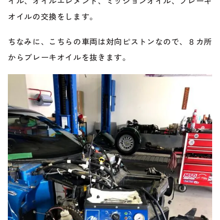
イル、オイルエレメント、ミッションオイル、ブレーキ
のご相談も可能です。
お問い合わせフォームにて、オンラインでのご連絡をご
オイルの交換をします。
希望ください。
ちなみに、こちらの車両は対向ピストンなので、８カ所
からブレーキオイルを抜きます。