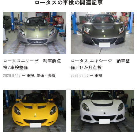
ロータスの車検の関連記事
ロータスエリーゼ 納車前点
ロータス エキシージ 納車整
検/車検整備
備／12か月点検
車検, 整備・修理
車検
2026.07.12
2026.06.02