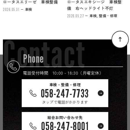
ロータスエリーゼ 車検整備
ロータスエキシージ 車検整
備 右ヘッドライト不灯
車検
2026.05.31
車検, 整備・修理
2026.05.27
Contact
Phone
電話受付時間 10:00 - 18:30（月曜定休）
車検・整備・修理
058-247-7733
タップで電話がかかります
総合お問い合わせ先
058-247-8001