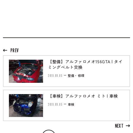
PREV
【整備】アルファロメオ156GTA | タイ
ミングベルト交換
2019.09.05
整備・修理
【車検】アルファロメオ ミト | 車検
2019.09.05
車検
NEXT