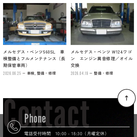
メルセデス・ベンツ560SL 車
メルセデス・ベンツ W124ワゴ
検整備とフルメンテナンス（長
ン エンジン異音修理／オイル
期保管車両）
交換
車検, 整備・修理
整備・修理
2026.06.25
2026.04.19
Contact
Phone
電話受付時間 10:00 - 18:30（月曜定休）