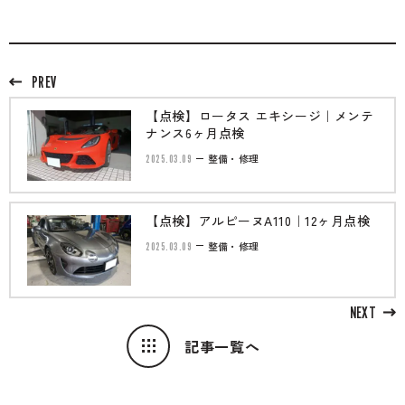
PREV
【点検】ロータス エキシージ｜メンテ
ナンス6ヶ月点検
2025.03.09
整備・修理
【点検】アルピーヌA110｜12ヶ月点検
2025.03.09
整備・修理
NEXT
記事一覧へ