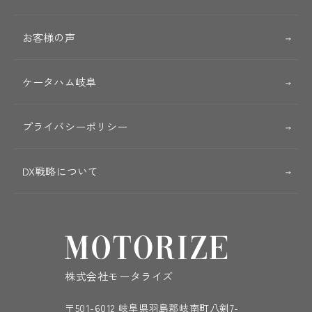
お客様の声
ケータハム岐阜
プライバシーポリシー
DX戦略について
株式会社モータライズ
〒501-6012 岐阜県羽島郡岐南町八剣7-