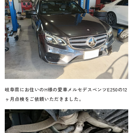
のご相談も可能です。
お問い合わせフォームにて、オンラインでのご連絡をご
希望ください。
岐阜県にお住いのH様の愛車メルセデスベンツE250の12
ヶ月点検をご依頼いただきました。