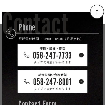
Contact
Phone
電話受付時間 10:00 - 18:30（月曜定休）
車検・整備・修理
058-247-7733
タップで電話がかかります
総合お問い合わせ先
058-247-8001
タップで電話がかかります
Contact Form