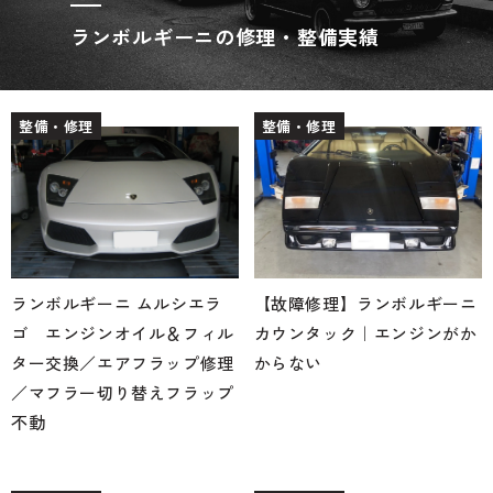
ランボルギーニの修理・整備実績
整備・修理
整備・修理
ランボルギーニ ムルシエラ
【故障修理】ランボルギーニ
ゴ エンジンオイル＆フィル
カウンタック｜エンジンがか
ター交換／エアフラップ修理
からない
／マフラー切り替えフラップ
不動