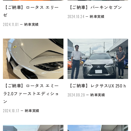
【ご納車】ロータス エリー
【ご納車】バーキンセブン
ゼ
納車実績
2024.10.24
納車実績
2024.11.01
【ご納車】ロータス エミー
【ご納車】レクサスUX 250ｈ
ラ2.0ファーストエディショ
納車実績
2024.09.29
ン
納車実績
2024.10.17