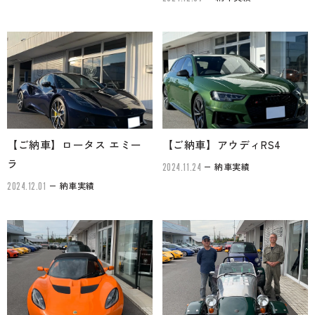
【ご納車】ロータス エミー
【ご納車】アウディRS4
ラ
納車実績
2024.11.24
納車実績
2024.12.01