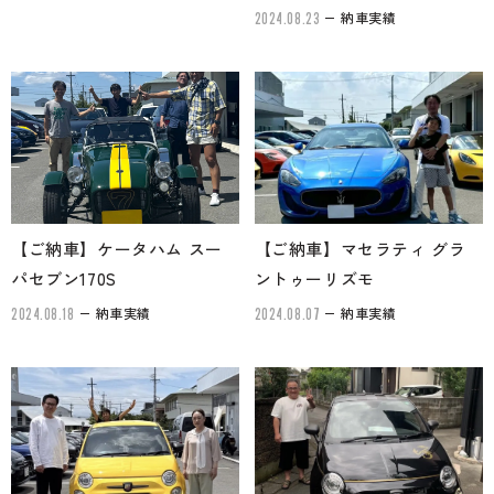
納車実績
2024.08.23
【ご納車】ケータハム スー
【ご納車】マセラティ グラ
パセブン170S
ントゥーリズモ
納車実績
納車実績
2024.08.18
2024.08.07