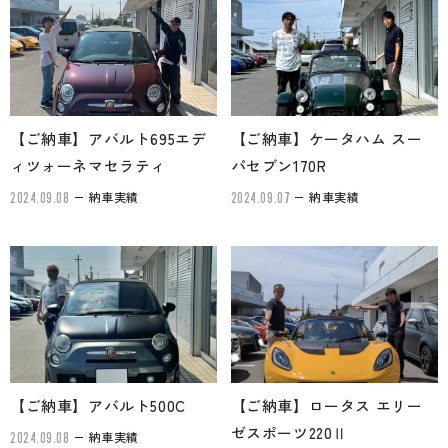
【ご納車】アバルト695エデ
【ご納車】ケータハム スー
ィツォーネマセラティ
パセブン170R
納車実績
納車実績
2024.09.08
2024.09.07
【ご納車】アバルト500C
【ご納車】ロータス エリー
ゼスポーツ220Ⅱ
納車実績
2024.09.08