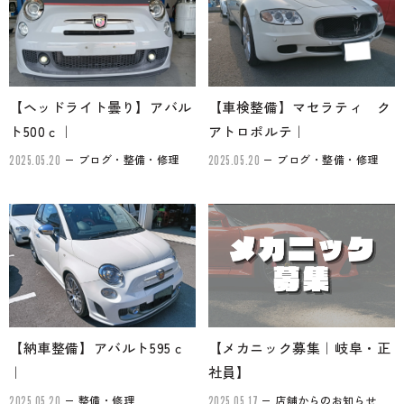
のご相談も可能です。
お問い合わせフォームにて、オンラインでのご連絡をご
希望ください。
【ヘッドライト曇り】アバル
【車検整備】マセラティ ク
ト500ｃ｜
アトロポルテ｜
ブログ・整備・修理
ブログ・整備・修理
2025.05.20
2025.05.20
【納車整備】アバルト595ｃ
【メカニック募集｜岐阜・正
｜
社員】
整備・修理
店舗からのお知らせ
2025.05.20
2025.05.17