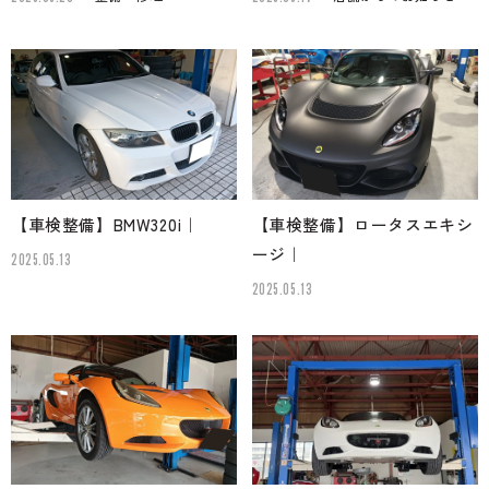
【車検整備】BMW320i｜
【車検整備】ロータスエキシ
ージ｜
2025.05.13
2025.05.13