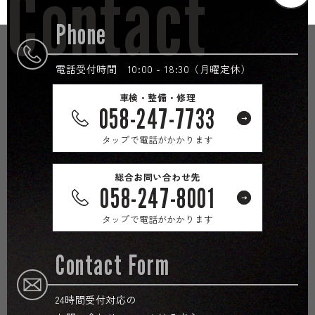
Contact
Phone
電話受付時間 10:00 - 18:30（月曜定休）
車検・整備・修理
058-247-7733
タップで電話がかかります
総合お問い合わせ先
058-247-8001
タップで電話がかかります
Contact Form
24時間受付対応の