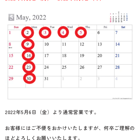
ブランド紹介
24時間受付対応の
お問い合わせフォームはこちら
ブログ
車検・整備・修理のご依頼
お客様の声
買取査定のご依頼
ケータハム岐阜
その他のお問い合わせ
プライバシーポリシー
中古車探しのご依頼・レンタカーのご相談
2022年5月6日（金）より通常営業です。
お客様にはご不便をおかけいたしますが、何卒ご理解の
電話・メールなどのご連絡方法意外にも、オンラインで
ほどよろしくお願いいたします。