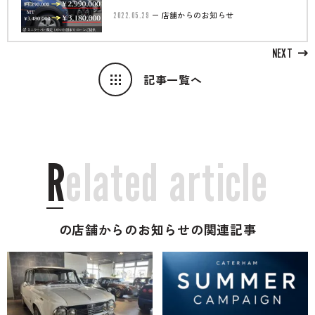
2022.05.29
店舗からのお知らせ
NEXT
記事一覧へ
R
e
l
a
t
e
d
a
r
t
i
c
l
e
の店舗からのお知らせの関連記事