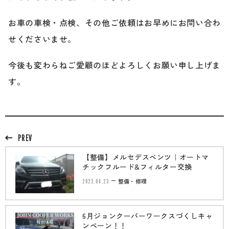
のご相談も可能です。
お問い合わせフォームにて、オンラインでのご連絡をご
お車の車検・点検、その他ご依頼はお早めにお問い合わ
希望ください。
せくださいませ。
今後も変わらねご愛顧のほどよろしくお願い申し上げま
す。
PREV
【整備】メルセデスベンツ｜オートマ
チックフルード&フィルター交換
2022.04.23
整備・修理
6月ジョンクーパーワークスづくしキャ
ンペーン！！