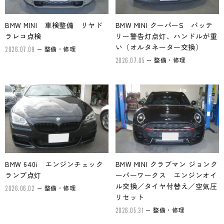
BMW MINI 車検整備 リヤド
BMW MINI クーパーS バッテ
ラレコ点検
リー警告灯点灯、ハンドルが重
い（オルタネーター交換）
整備・修理
2026.07.09
整備・修理
2026.07.05
BMW 640i エンジンチェック
BMW MINI クラブマン ジョンク
ランプ点灯
ーパーワークス エンジンオイ
ル交換／タイヤ付替え／空気圧
整備・修理
2026.06.02
リセット
整備・修理
2026.05.31