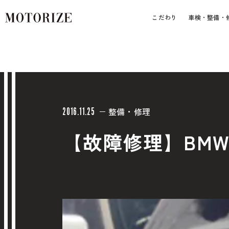
こだわり
車検・整備・
整備・修理
2016.11.25
【故障修理】BMW 
車