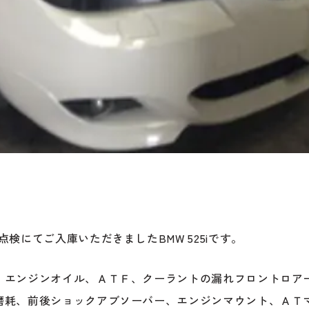
検にてご入庫いただきましたBMW 525iです。
、エンジンオイル、ＡＴＦ、クーラントの漏れフロントロア
磨耗、前後ショックアブソーバー、エンジンマウント、ＡＴ