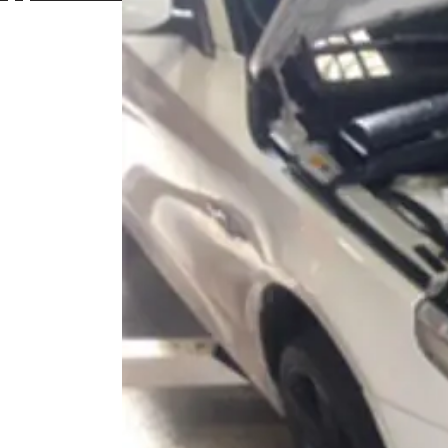
Contac