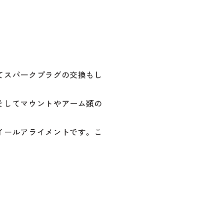
てスパークプラグの交換もし
そしてマウントやアーム類の
イールアライメントです。こ