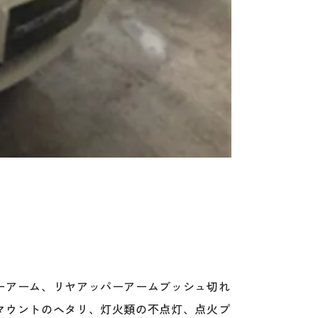
ーアーム、リヤアッパーアームブッシュ切れ
マウントのヘタリ、灯火類の不点灯、点火プ