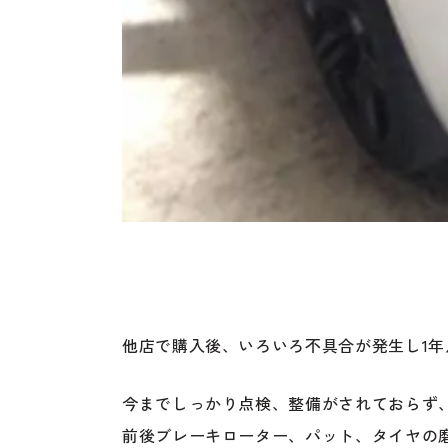
他店で購入後、いろいろ不具合が発生し1年点
今までしっかり点検、整備がされておらず
前後ブレーキローター、パット、タイヤの