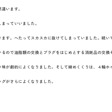
然違います。
しまっていいました。
きます。へたってスカスカに抜けてしまっていました。続い
いるので油脂類の交換とプラグをはじめとする消耗品の交換
り味が劇的によくなりました。そして締めくくりは、４輪ホ
ングがさらによくなりました。