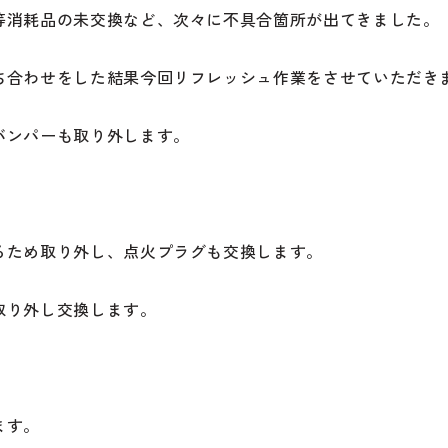
等消耗品の未交換など、次々に不具合箇所が出てきました。
ち合わせをした結果今回リフレッシュ作業をさせていただき
バンパーも取り外します。
るため取り外し、点火プラグも交換します。
取り外し交換します。
ます。