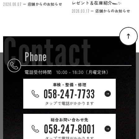
レゼント＆在庫紹介🏎✨
店舗からのお知らせ
2026.06.07
店舗からのお知らせ
2026.03.17
Contact
Phone
電話受付時間 10:00 - 18:30（月曜定休）
車検・整備・修理
058-247-7733
タップで電話がかかります
総合お問い合わせ先
058-247-8001
タップで電話がかかります