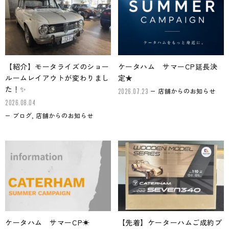
【紹介】モータライズのショー
ケータハム サマーCP延長決
ルームレイアウトが変わりまし
定★
た！✨
店舗からのお知らせ
2026.07.23
2026.08.04
ブログ, 店舗からのお知らせ
ケータハム サマーCP☀
【先着】ケーターハムご成約プ