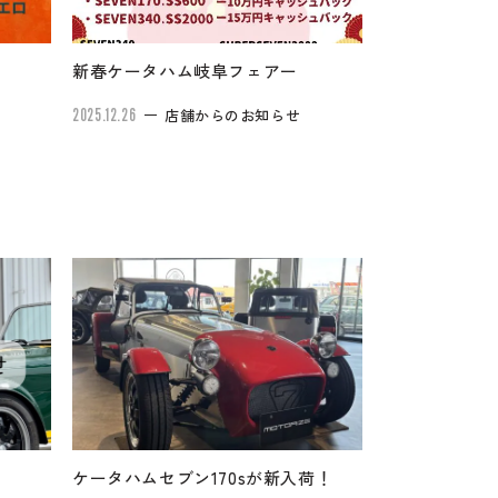
新春ケータハム岐阜フェアー
2025.12.26
店舗からのお知らせ
ケータハムセブン170sが新入荷！