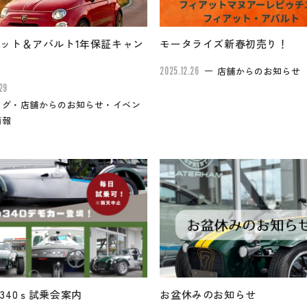
ット＆アバルト1年保証キャン
モータライズ新春初売り！
ン
2025.12.26
店舗からのお知らせ
29
ログ・店舗からのお知らせ・イベン
情報
340ｓ試乗会案内
お盆休みのお知らせ