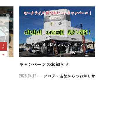
キャンペーンのお知らせ
2025.04.17
ブログ・店舗からのお知らせ