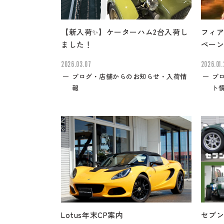
【新入荷✨】ケーターハム2台入荷し
フィア
ました！
ペー
2026.03.07
2026.01.
ブログ・店舗からのお知らせ・入荷情
ブ
報
ト
Lotus年末CP案内
セブン