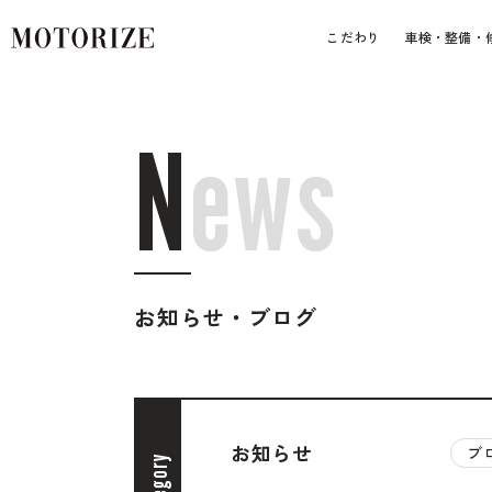
こだわり
車検・整備・
N
e
w
s
お知らせ・ブログ
車
お知らせ
ブ
Category