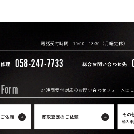
電話受付時間 10:00 - 18:30（月曜定休）
058-247-7733
・修理
総合お問い合わせ先
 Form
24時間受付対応の
お問い合わせフォームは
その
のご依頼
買取査定のご依頼
輸入車