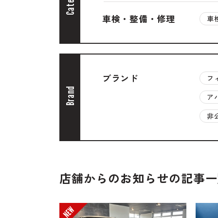
Contac
車検・整備・修理
車
ブランド
フ
Brand
ア
非
店舗からのお知らせの記事一