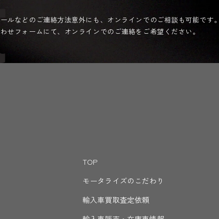
t
メールなどのご連絡方法意外にも、オンラインでのご相談も可能です
合わせフォームにて、オンラインでのご連絡をご希望ください。
TOP
モータライズのこだわり
輸入車買取査定依頼
輸入車販売・在庫車情報