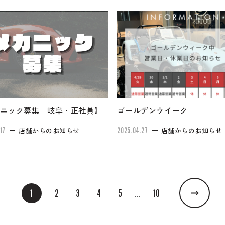
カニック募集｜岐阜・正社員】
ゴールデンウイーク
17
店舗からのお知らせ
2025.04.27
店舗からのお知らせ
1
2
3
4
5
10