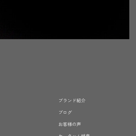
。
ブランド紹介
ブログ
お客様の声
ケータハム岐阜