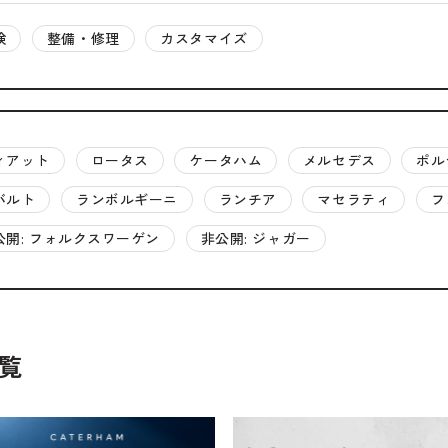
t
電話・メールなどのご連絡方法意外にも、オンラインでのご
検
整備・修理
カスタマイズ
お問い合わせフォームにて、オンラインでのご連絡をご希望
ィアット
ロータス
ケータハム
メルセデス
ポル
バルト
ランボルギーニ
ランチア
マセラティ
フ
公開: フォルクスワーゲン
非公開: ジャガー
覧