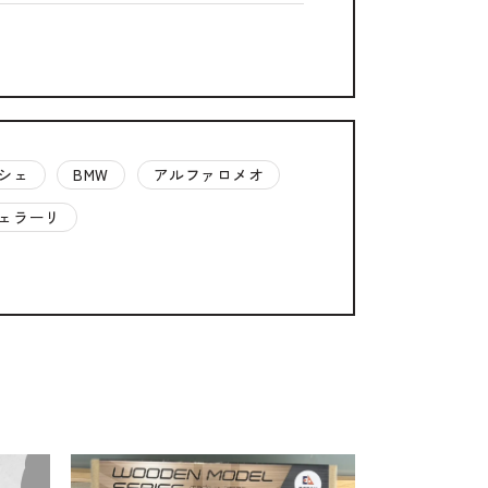
相談も可能です。
ください。
Close
シェ
BMW
アルファロメオ
ェラーリ