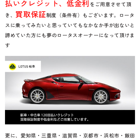
払いクレジット、低金利
をご用意させて頂
買取保証
ブランド紹介
き、
24時間受付対応の
制度（条件有）もございます。ロータ
お問い合わせフォームはこちら
スに乗ってみたいと思っていてもなかなか手が出ないと
ブログ
諦めていた方にも夢のロータスオーナーになって頂けま
車検・整備・修理のご依頼
す
お客様の声
買取査定のご依頼
ケータハム岐阜
その他のお問い合わせ
プライバシーポリシー
中古車探しのご依頼・レンタカーのご相談
電話・メールなどのご連絡方法意外にも、オンラインで
更に、愛知県・三重県・滋賀県・京都市・浜松市・飯田