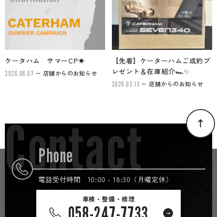
ケータハム サマーCP☀
【先着】ケーターハムご成約プ
レゼント＆在庫紹介🏎✨
店舗からのお知らせ
2026.06.07
店舗からのお知らせ
2026.03.17
Contact
Phone
電話受付時間 10:00 - 18:30（月曜定休）
車検・整備・修理
058-247-7733