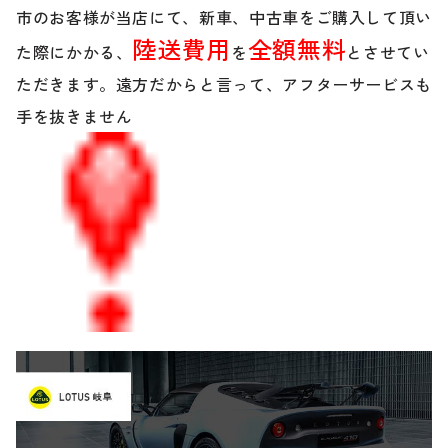
のご相談も可能です。
市のお客様が当店にて、新車、中古車をご購入して頂い
お問い合わせフォームにて、オンラインでのご連絡をご
陸送費用
全額無料
た際にかかる、
を
とさせてい
希望ください。
ただきます。遠方だからと言って、アフターサービスも
手を抜きません