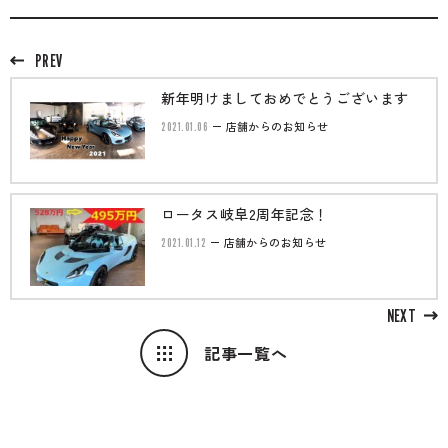
PREV
新年明けましておめでとうございます
2021.01.06
店舗からのお知らせ
ロータス岐阜2周年記念！
2021.01.12
店舗からのお知らせ
NEXT
記事一覧へ