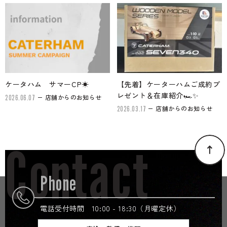
ケータハム サマーCP☀
【先着】ケーターハムご成約プ
レゼント＆在庫紹介🏎✨
店舗からのお知らせ
2026.06.07
店舗からのお知らせ
2026.03.17
Contact
Phone
電話受付時間 10:00 - 18:30（月曜定休）