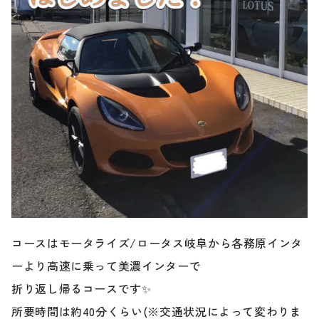
のご相談も可能です。
お問い合わせフォームにて、オンラインでのご連絡をご
希望ください。
コースはモータライズ/ロータス岐阜から各務原インタ
ーより高速に乗って美濃インターで
折り返し帰るコースです✨
所要時間は約40分くらい(※交通状況によって変わりま