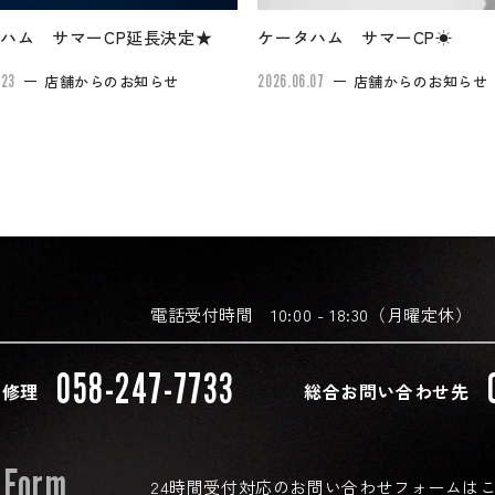
ハム サマーCP延長決定★
ケータハム サマーCP☀
.23
店舗からのお知らせ
2026.06.07
店舗からのお知らせ
電話受付時間 10:00 - 18:30（月曜定休）
058-247-7733
・修理
総合お問い合わせ先
 Form
24時間受付対応の
お問い合わせフォームは