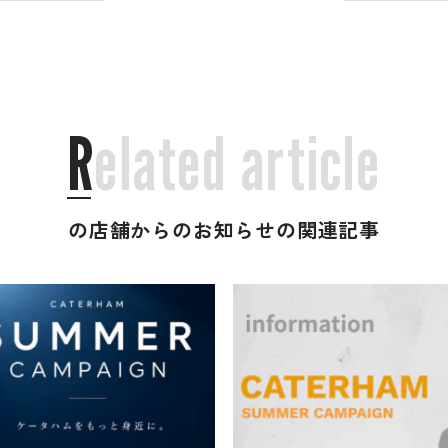
R
e
l
a
t
e
d
a
r
t
i
c
l
e
の店舗からのお知らせの関連記事