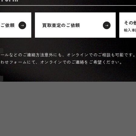
その
のご依頼
買取査定のご依頼
t
輸入車
メールなどのご連絡方法意外にも、オンラインでのご相談も可能です
合わせフォームにて、オンラインでのご連絡をご希望ください。