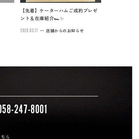
【先着】ケーターハムご成約プレゼ
ント＆在庫紹介🏎✨
2026.03.17
店舗からのお知らせ
058-247-8001
こちら