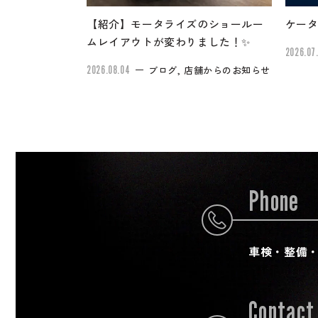
【紹介】モータライズのショールー
ケータ
ムレイアウトが変わりました！✨
2026.07
2026.08.04
ブログ, 店舗からのお知らせ
Phone
車検・整備
Contact