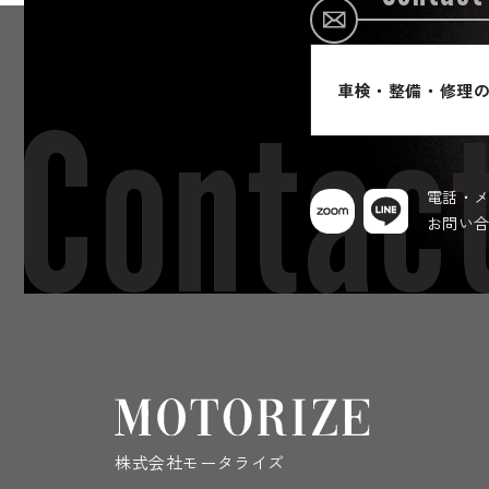
車検・整備・修理
Contac
電話・
お問い
株式会社モータライズ