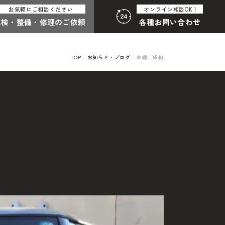
お気軽にご相談ください
オンライン相談OK！
車検・整備・
修理のご依頼
各種
お問い合わせ
TOP
お知らせ・ブログ
車輌ご成約
:30（月曜定休）
058-247-8001
合わせ総合
わせフォームはこちら
その他のお問い合わせ
中古車探しのご依頼・レンタカーのご相談