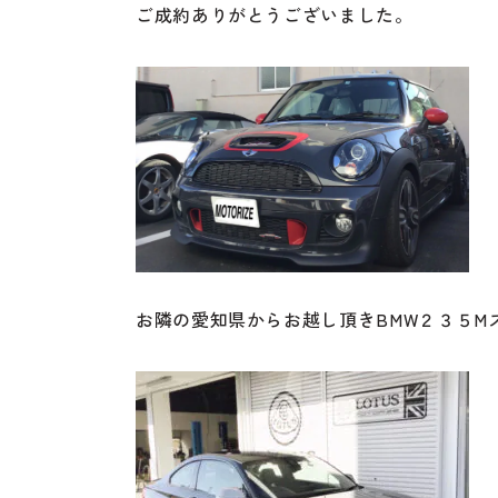
ご成約ありがとうございました。
お隣の愛知県からお越し頂きBMW２３５M