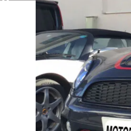
Contac