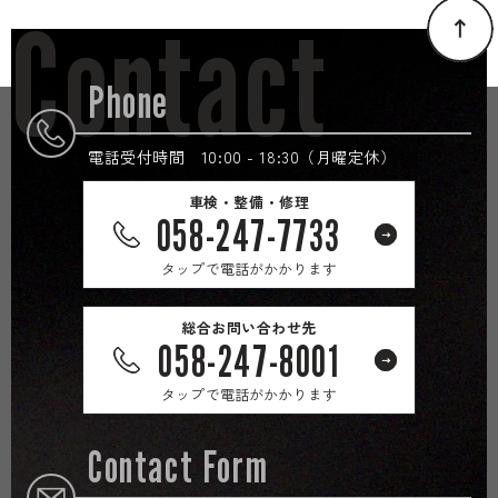
Contact
Phone
電話受付時間 10:00 - 18:30（月曜定休）
車検・整備・修理
058-247-7733
タップで電話がかかります
総合お問い合わせ先
058-247-8001
タップで電話がかかります
Contact Form