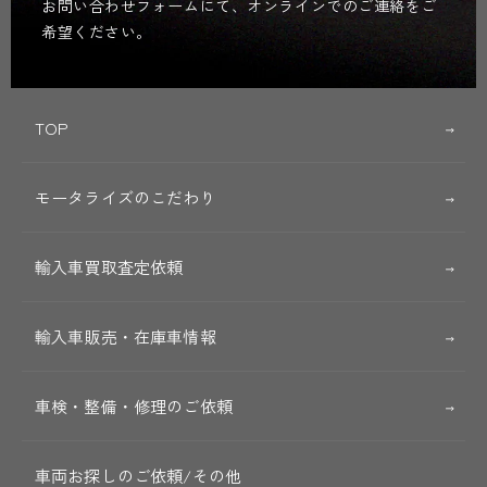
お問い合わせフォームにて、オンラインでのご連絡をご
希望ください。
TOP
モータライズのこだわり
輸入車買取査定依頼
輸入車販売・在庫車情報
車検・整備・修理のご依頼
車両お探しのご依頼/その他