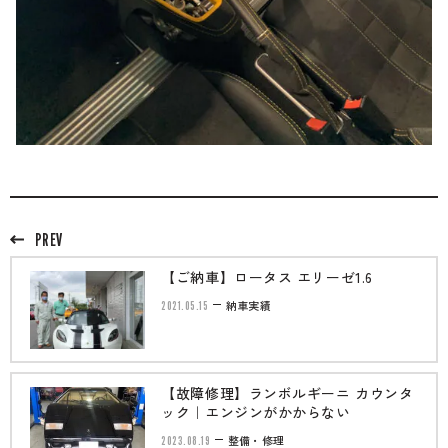
PREV
【ご納車】ロータス エリーゼ1.6
2021.05.15
納車実績
【故障修理】ランボルギーニ カウンタ
ック｜エンジンがかからない
2023.08.19
整備・修理