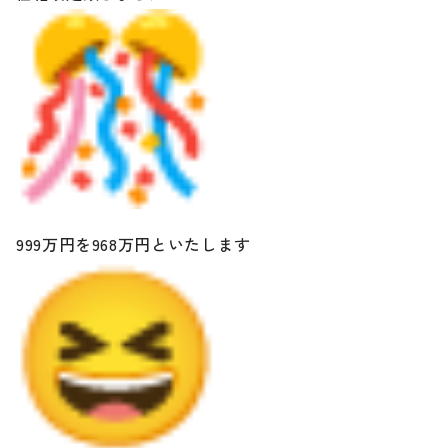
999万円を968万円といたします