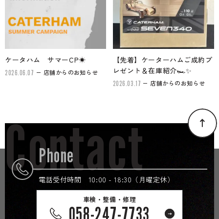
ケータハム サマーCP☀
【先着】ケーターハムご成約プ
レゼント＆在庫紹介🏎✨
店舗からのお知らせ
2026.06.07
店舗からのお知らせ
2026.03.17
Contact
Phone
電話受付時間 10:00 - 18:30（月曜定休）
車検・整備・修理
058-247-7733