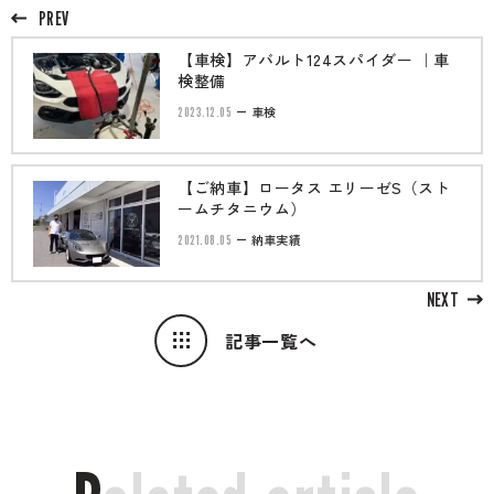
のご相談も可能です。
PREV
お問い合わせフォームにて、オンラインでのご連絡をご
希望ください。
【車検】アバルト124スパイダー ｜車
検整備
2023.12.05
車検
【ご納車】ロータス エリーゼS（スト
ームチタニウム）
2021.08.05
納車実績
NEXT
記事一覧へ