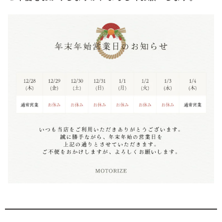
ブランド紹介
24時間受付対応の
お問い合わせフォームはこちら
ブログ
車検・整備・修理のご依頼
お客様の声
買取査定のご依頼
ケータハム岐阜
その他のお問い合わせ
プライバシーポリシー
中古車探しのご依頼・レンタカーのご相談
電話・メールなどのご連絡方法意外にも、オンラインで