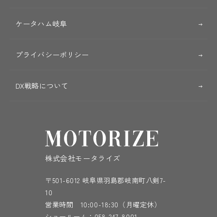
ケータハム岐阜
プライバシーポリシー
DX戦略について
株式会社モータライズ
〒501-6012 岐阜県羽島郡岐南町八剣7-
10
営業時間 10:00-18:30（月曜定休）
ショールーム：
058-247-8001