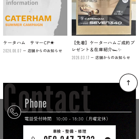
ケータハム サマーCP☀
【先着】ケーターハムご成約プ
レゼント＆在庫紹介🏎✨
店舗からのお知らせ
2026.06.07
店舗からのお知らせ
2026.03.17
Contact
Phone
電話受付時間 10:00 - 18:30（月曜定休）
車検・整備・修理