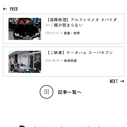
PREV
【故障修理】アルファロメオ スパイダ
ー｜幌が閉まらない
2023.11.14
整備・修理
【ご納車】ケータハム スーパセブン
2021.06.16
納車実績
NEXT
記事一覧へ