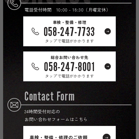
電話受付時間 10:00 - 18:30（月曜定休）
車検・整備・修理
058-247-7733
タップで電話がかかります
総合お問い合わせ先
058-247-8001
タップで電話がかかります
Contact Form
24時間受付対応の
お問い合わせフォームはこちら
車検・整備・修理のご依頼