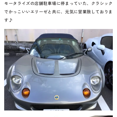
のご相談も可能です。
モータライズの店舗駐車場に停まっていた、クラシック
お問い合わせフォームにて、オンラインでのご連絡をご
でかっこいいエリーゼと共に、元気に営業致しておりま
希望ください。
す♪