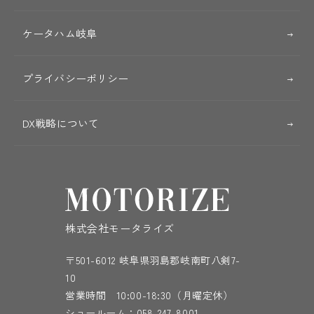
ケータハム岐阜
プライバシーポリシー
DX戦略について
株式会社モータライズ
〒501-6012 岐阜県羽島郡岐南町八剣7-
10
営業時間 10:00-18:30（月曜定休）
ショールーム：
058-247-8001