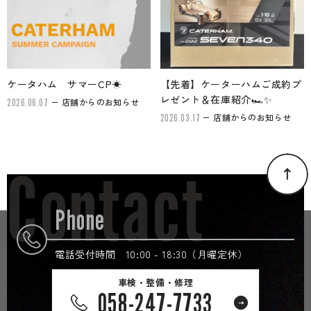
ケータハム サマーCP☀
【先着】ケーターハムご成約プ
レゼント＆在庫紹介🏎✨
店舗からのお知らせ
2026.06.07
店舗からのお知らせ
2026.03.17
Contact
Phone
電話受付時間 10:00 - 18:30（月曜定休）
車検・整備・修理
058-247-7733