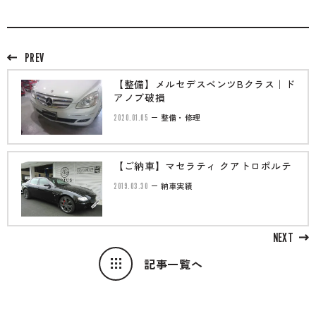
PREV
【整備】メルセデスベンツBクラス｜ド
アノブ破損
2020.01.05
整備・修理
【ご納車】マセラティ クアトロポルテ
2019.03.30
納車実績
NEXT
記事一覧へ