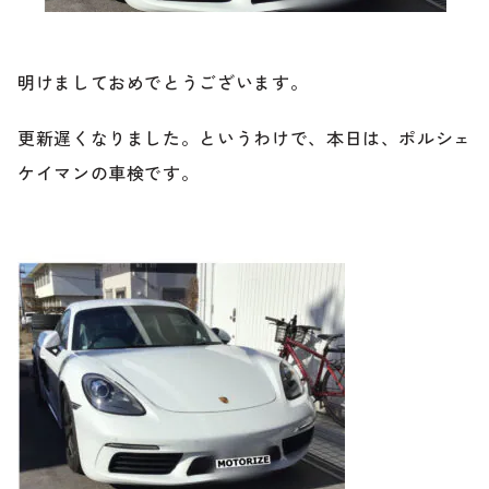
ブランド紹介
24時間受付対応の
お問い合わせフォームはこちら
明けましておめでとうございます。
ブログ
更新遅くなりました。というわけで、本日は、ポルシェ
車検・整備・修理のご依頼
ケイマンの車検です。
お客様の声
買取査定のご依頼
ケータハム岐阜
その他のお問い合わせ
プライバシーポリシー
中古車探しのご依頼・レンタカーのご相談
電話・メールなどのご連絡方法意外にも、オンラインで