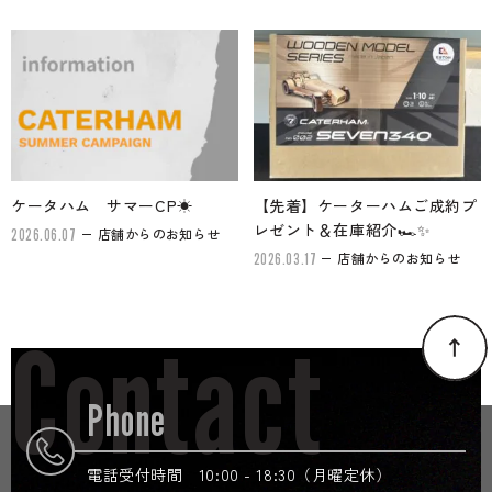
ケータハム サマーCP☀
【先着】ケーターハムご成約プ
レゼント＆在庫紹介🏎✨
店舗からのお知らせ
2026.06.07
店舗からのお知らせ
2026.03.17
Contact
Phone
電話受付時間 10:00 - 18:30（月曜定休）