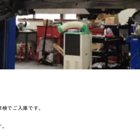
車検でご入庫です。
す。