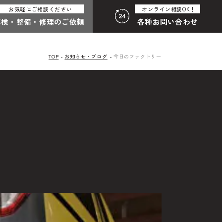
お気軽にご相談ください
オンライン相談OK！
車検・整備・
修理のご依頼
各種
お問い合わせ
TOP
お知らせ・ブログ
今日のファクトリー
:30（月曜定休）
058-247-8001
合わせ総合
わせフォームはこちら
その他のお問い合わせ
中古車探しのご依頼・レンタカーのご相談