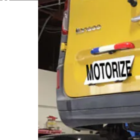
Contac