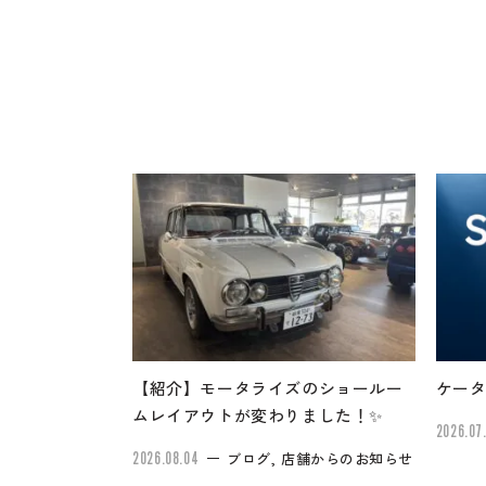
【紹介】モータライズのショールー
ケータ
ムレイアウトが変わりました！✨
2026.07
2026.08.04
ブログ, 店舗からのお知らせ