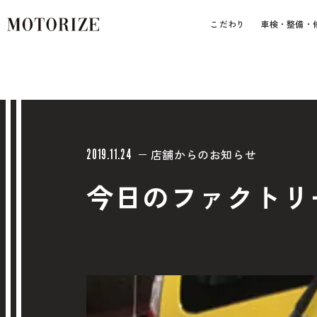
こだわり
車検・整備・
店舗からのお知らせ
2019.11.24
今日のファクトリ
車