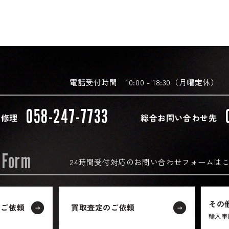
電話受付時間 10:00 - 18:30（月曜定休）
058-247-7733
・修理
総合お問い合わせ先
 Form
24時間受付対応の
お問い合わせフォームは
その
のご依頼
買取査定のご依頼
輸入車