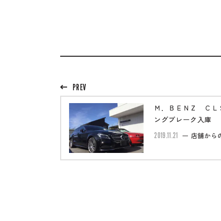
PREV
Ｍ．ＢＥＮＺ ＣＬ
ングブレーク入庫
2019.11.21
店舗から