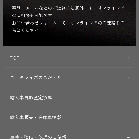
電話・メールなどのご連絡方法意外にも、オンラインで
のご相談も可能です。
お問い合わせフォームにて、オンラインでのご連絡をご
希望ください。
TOP
モータライズのこだわり
輸入車買取査定依頼
輸入車販売・在庫車情報
車検・整備・修理のご依頼