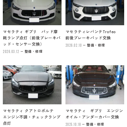
マセラティ ギブリ パッド摩
マセラティレバンテTrofeo
耗ランプ点灯（前後ブレーキパ
前後ブレーキパッド交換
ッド・センサー交換）
整備・修理
2026.02.10
整備・修理
2026.03.12
マセラティ クアトロポルテ
マセラティ ギブリ エンジン
エンジン不調・チェックランプ
オイル・アンダーカバー交換
点灯
整備・修理
2025.10.18