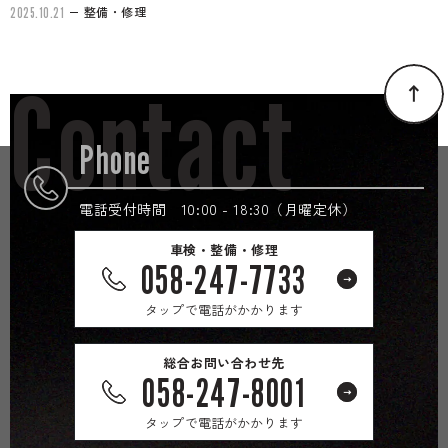
整備・修理
2025.10.21
Contact
Phone
電話受付時間 10:00 - 18:30（月曜定休）
車検・整備・修理
058-247-7733
タップで電話がかかります
総合お問い合わせ先
058-247-8001
タップで電話がかかります