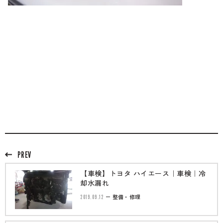
PREV
【車検】トヨタ ハイエース｜車検｜冷
却水漏れ
2019.09.12
整備・修理