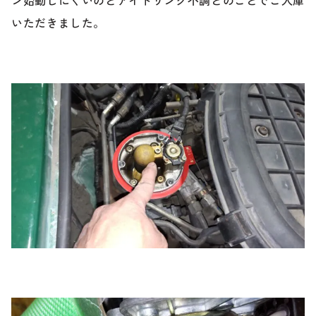
のご相談も可能です。
いただきました。
お問い合わせフォームにて、オンラインでのご連絡をご
希望ください。