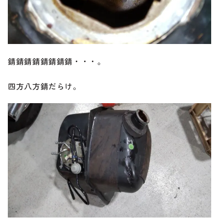
錆錆錆錆錆錆錆錆・・・。
四方八方錆だらけ。