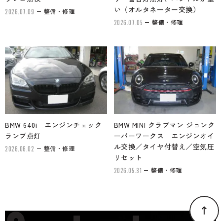
い（オルタネーター交換）
整備・修理
2026.07.09
整備・修理
2026.07.05
BMW 640i エンジンチェック
BMW MINI クラブマン ジョンク
ランプ点灯
ーパーワークス エンジンオイ
ル交換／タイヤ付替え／空気圧
整備・修理
2026.06.02
リセット
整備・修理
2026.05.31