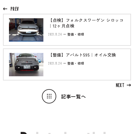
PREV
【点検】フォルクスワーゲン シロッコ
｜12ヶ月点検
2021.11.24
整備・修理
【整備】アバルト595｜オイル交換
2021.11.24
整備・修理
NEXT
記事一覧へ