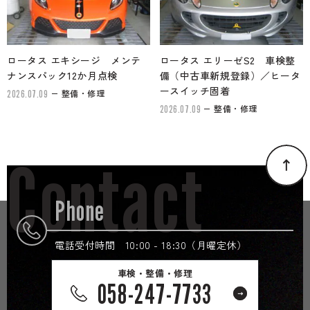
ロータス エキシージ メンテ
ロータス エリーゼS2 車検整
ナンスパック12か月点検
備（中古車新規登録）／ヒータ
ースイッチ固着
整備・修理
2026.07.09
整備・修理
2026.07.09
Contact
Phone
電話受付時間 10:00 - 18:30（月曜定休）
車検・整備・修理
058-247-7733