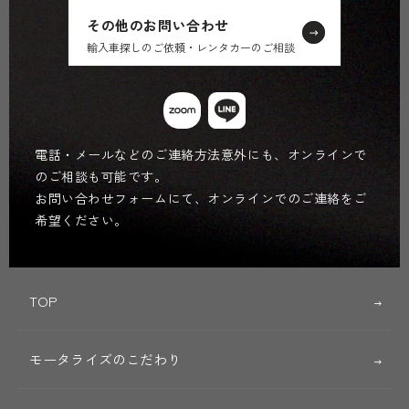
その他のお問い合わせ
輸入車探しのご依頼・レンタカーのご相談
電話・メールなどのご連絡方法意外にも、オンラインで
のご相談も可能です。
お問い合わせフォームにて、オンラインでのご連絡をご
希望ください。
TOP
モータライズのこだわり