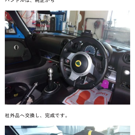
のご相談も可能です。
お問い合わせフォームにて、オンラインでのご連絡をご
希望ください。
社外品へ交換し、完成です。