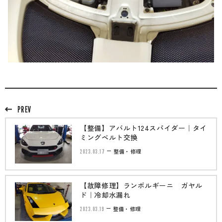
PREV
【整備】アバルト124スパイダー｜タイ
ミングベルト交換
2023.03.17
整備・修理
【故障修理】ランボルギーニ ガヤル
ド｜冷却水漏れ
2023.03.19
整備・修理