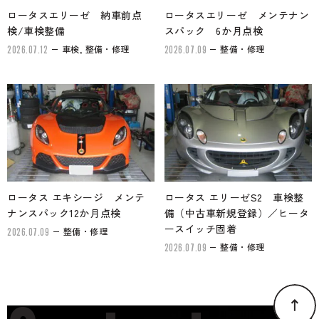
ロータスエリーゼ 納車前点
ロータスエリーゼ メンテナン
検/車検整備
スパック 6か月点検
車検, 整備・修理
整備・修理
2026.07.12
2026.07.09
ロータス エキシージ メンテ
ロータス エリーゼS2 車検整
ナンスパック12か月点検
備（中古車新規登録）／ヒータ
ースイッチ固着
整備・修理
2026.07.09
整備・修理
2026.07.09