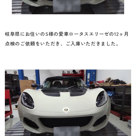
ブランド紹介
24時間受付対応の
お問い合わせフォームはこちら
ブログ
岐阜県にお住いのS様の愛車ロータスエリーゼの12ヶ月
車検・整備・修理のご依頼
点検のご依頼をいただき、ご入庫いただきました。
お客様の声
買取査定のご依頼
ケータハム岐阜
その他のお問い合わせ
プライバシーポリシー
中古車探しのご依頼・レンタカーのご相談
電話・メールなどのご連絡方法意外にも、オンラインで