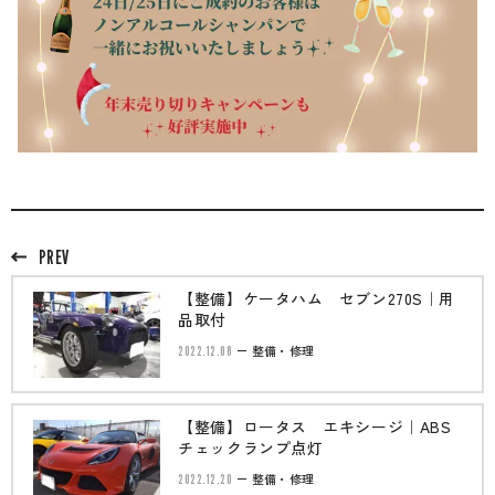
PREV
【整備】ケータハム セブン270S｜用
品取付
2022.12.08
整備・修理
【整備】ロータス エキシージ｜ABS
チェックランプ点灯
2022.12.20
整備・修理