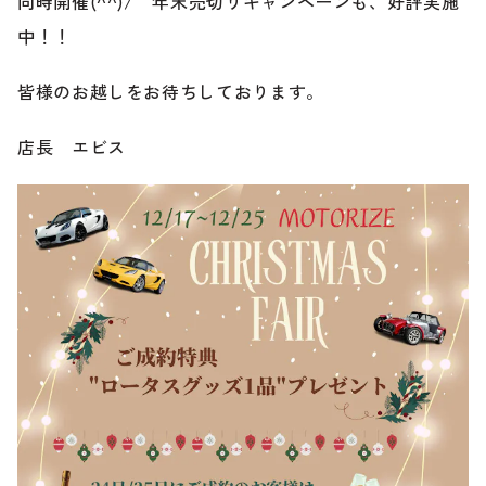
同時開催(^^)/ 年末売切りキャンペーンも、好評実施
のご相談も可能です。
お問い合わせフォームにて、オンラインでのご連絡をご
中！！
希望ください。
皆様のお越しをお待ちしております。
店長 エビス