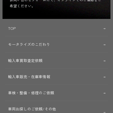
希望ください。
TOP
モータライズのこだわり
輸入車買取査定依頼
輸入車販売・在庫車情報
車検・整備・修理のご依頼
車両お探しのご依頼/その他