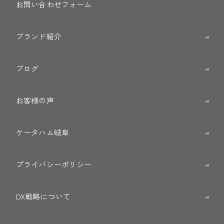
お問い合わせフォーム
ブランド紹介
ブログ
お客様の声
ケータハム岐阜
プライバシーポリシー
DX戦略について