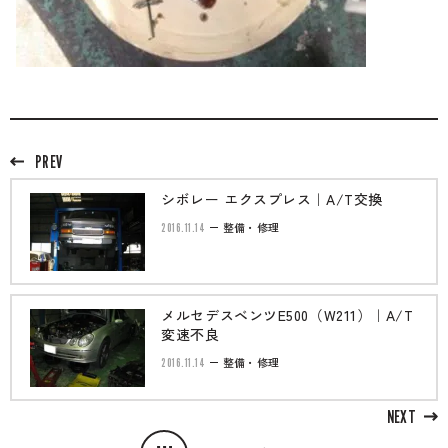
PREV
シボレー エクスプレス｜A/T交換
2016.11.14
整備・修理
メルセデスベンツE500（W211）｜A/T
変速不良
2016.11.14
整備・修理
NEXT