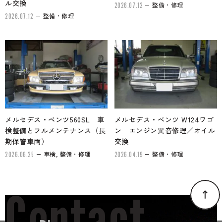
ル交換
整備・修理
2026.07.12
整備・修理
2026.07.12
メルセデス・ベンツ560SL 車
メルセデス・ベンツ W124ワゴ
検整備とフルメンテナンス（長
ン エンジン異音修理／オイル
期保管車両）
交換
車検, 整備・修理
整備・修理
2026.06.25
2026.04.19
Contact