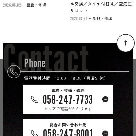
ル交換／タイヤ付替え／空気圧
整備・修理
2026.06.02
リセット
整備・修理
2026.05.31
Contact
Phone
電話受付時間 10:00 - 18:30（月曜定休）
車検・整備・修理
058-247-7733
タップで電話がかかります
総合お問い合わせ先
058-247-8001