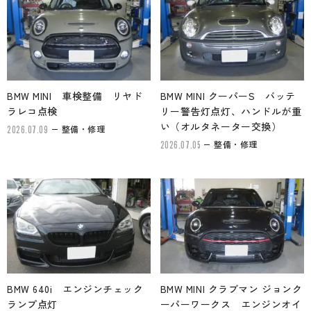
BMW MINI 車検整備 リヤド
BMW MINI クーパーS バッテ
ラレコ点検
リー警告灯点灯、ハンドルが重
い（オルタネーター交換）
整備・修理
2026.07.09
整備・修理
2026.07.05
BMW 640i エンジンチェック
BMW MINI クラブマン ジョンク
ランプ点灯
ーパーワークス エンジンオイ