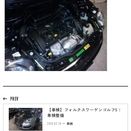
PREV
【車検】フォルクスワーゲンゴルフ5｜
車検整備
2018.07.18
車検