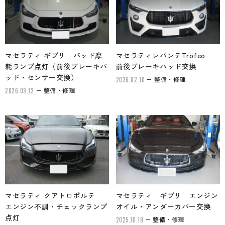
マセラティ ギブリ パッド摩
マセラティレバンテTrofeo
耗ランプ点灯（前後ブレーキパ
前後ブレーキパッド交換
ッド・センサー交換）
整備・修理
2026.02.10
整備・修理
2026.03.12
マセラティ クアトロポルテ
マセラティ ギブリ エンジン
エンジン不調・チェックランプ
オイル・アンダーカバー交換
点灯
整備・修理
2025.10.18