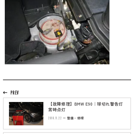
PREV
【故障修理】BMW E90｜球切れ警告灯
常時点灯
2016.11.22
整備・修理