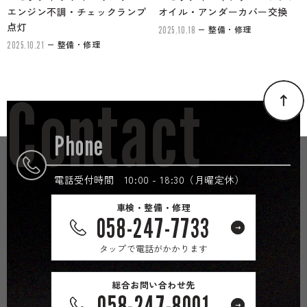
エンジン不調・チェックランプ
オイル・アンダーカバー交換
点灯
整備・修理
2025.10.18
整備・修理
2025.10.21
Contact
Phone
電話受付時間 10:00 - 18:30（月曜定休）
車検・整備・修理
058-247-7733
タップで電話がかかります
総合お問い合わせ先
058-247-8001