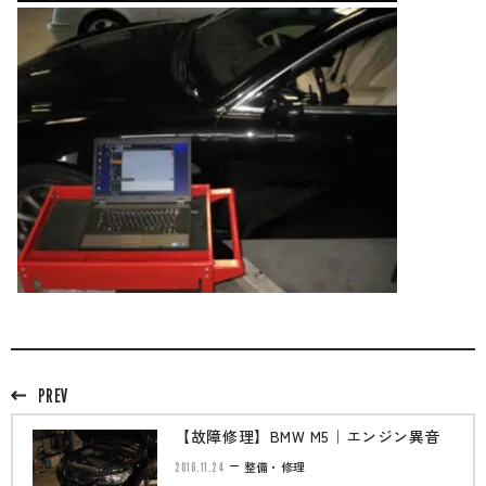
PREV
【故障修理】BMW M5｜エンジン異音
2016.11.24
整備・修理