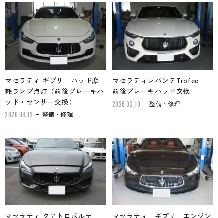
マセラティ ギブリ パッド摩
マセラティレバンテTrofeo
耗ランプ点灯（前後ブレーキパ
前後ブレーキパッド交換
ッド・センサー交換）
整備・修理
2026.02.10
整備・修理
2026.03.12
マセラティ クアトロポルテ
マセラティ ギブリ エンジン